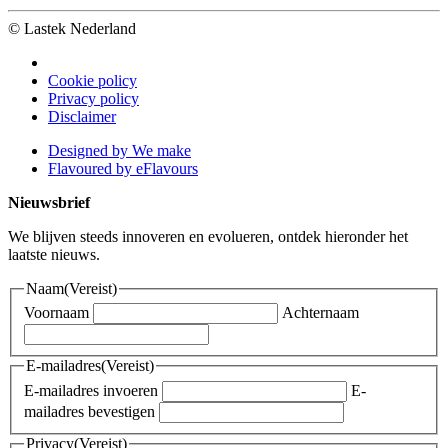
© Lastek Nederland
Cookie policy
Privacy policy
Disclaimer
Designed by We make
Flavoured by eFlavours
Nieuwsbrief
We blijven steeds innoveren en evolueren, ontdek hieronder het
laatste nieuws.
Naam
(Vereist)
Voornaam
Achternaam
E-mailadres
(Vereist)
E-mailadres invoeren
E-
mailadres bevestigen
Privacy
(Vereist)