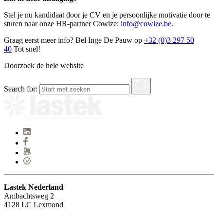
Stel je nu kandidaat door je CV en je persoonlijke motivatie door te
sturen naar onze HR-partner Cowize:
info@cowize.be
.
Graag eerst meer info? Bel Inge De Pauw op
+32 (0)3 297 50
40
Tot snel!
Doorzoek de hele website
Search for:
Lastek Nederland
Ambachtsweg 2
4128 LC Lexmond