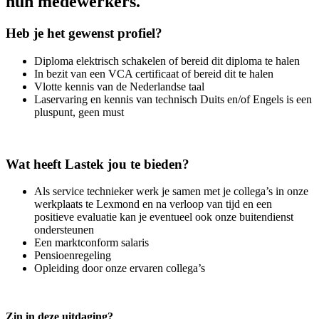
hun medewerkers.
Heb je het gewenst profiel?
Diploma elektrisch schakelen of bereid dit diploma te halen
In bezit van een VCA certificaat of bereid dit te halen
Vlotte kennis van de Nederlandse taal
Laservaring en kennis van technisch Duits en/of Engels is een
pluspunt, geen must
Wat heeft Lastek jou te bieden?
Als service technieker werk je samen met je collega’s in onze
werkplaats te Lexmond en na verloop van tijd en een
positieve evaluatie kan je eventueel ook onze buitendienst
ondersteunen
Een marktconform salaris
Pensioenregeling
Opleiding door onze ervaren collega’s
Zin in deze uitdaging?